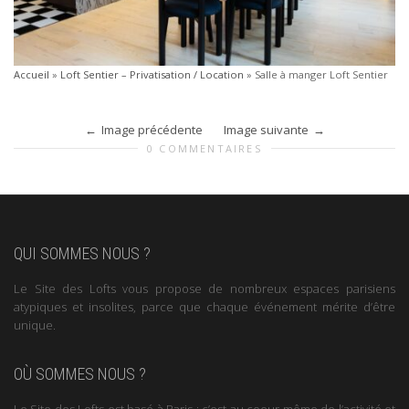
Accueil
»
Loft Sentier – Privatisation / Location
»
Salle à manger Loft Sentier
Image précédente
Image suivante
0 COMMENTAIRES
QUI SOMMES NOUS ?
Le Site des Lofts vous propose de nombreux espaces parisiens
atypiques et insolites, parce que chaque événement mérite d’être
unique.
OÙ SOMMES NOUS ?
Le Site des Lofts est basé à Paris : c’est au coeur même de l’activité et