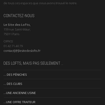
de tous ces espaces que nous avons trouvé le notre.
CONTACTEZ-NOUS
Le Site des Lofts,
159 rue Saint-Maur,
75011 Paris
OFFICE
01.42.71.40.79
contact[@]lesitedeslofts.Fr
DES LOFTS, MAIS PAS SEULEMENT …
… DES PÉNICHES
… DES CLUBS
…UNE ANCIENNE USINE
…UNE OFFRE TRAITEUR