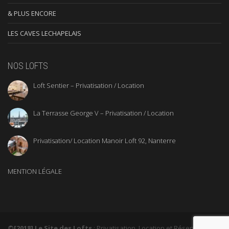
& PLUS ENCORE
LES CAVES LECHAPELAIS
NOS LOFTS
Loft Sentier – Privatisation / Location
La Terrasse George V – Privatisation / Location
Privatisation/ Location Manoir Loft 92, Nanterre
MENTION LÉGALE
©[2018] Le Site des Lofts
: Privatisation, Location et Réservation de