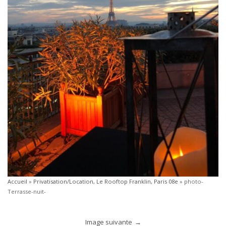
Accueil
»
Privatisation/Location, Le Rooftop Franklin, Paris 08e
»
photo-
Terrasse-nuit-
Image suivante