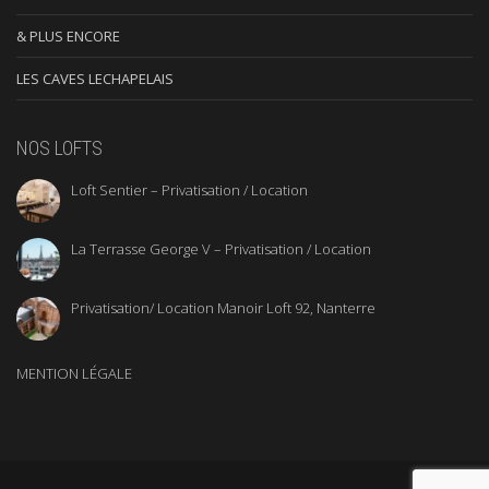
& PLUS ENCORE
LES CAVES LECHAPELAIS
NOS LOFTS
Loft Sentier – Privatisation / Location
La Terrasse George V – Privatisation / Location
Privatisation/ Location Manoir Loft 92, Nanterre
MENTION LÉGALE