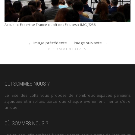
Accueil
»
Expertise France x Loft des Écluses
»
IMG_7238
Image précédente
Image suivante
0 COMMENTAIRES
QUI SOMMES NOUS ?
Le Site des Lofts vous propose de nombreux espaces parisiens
atypiques et insolites, parce que chaque événement mérite d’être
unique.
OÙ SOMMES NOUS ?
Le Site des Lofts est basé à Paris : c’est au coeur même de l’activité et