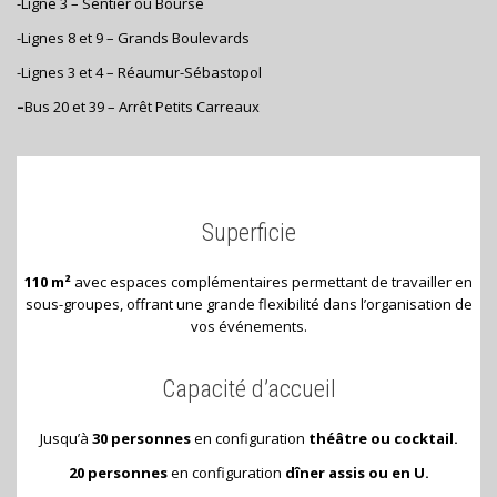
-Ligne 3 – Sentier ou Bourse
-Lignes 8 et 9 – Grands Boulevards
-Lignes 3 et 4 – Réaumur-Sébastopol
–
Bus 20 et 39 – Arrêt Petits Carreaux
Superficie
110 m²
avec espaces complémentaires permettant de travailler en
sous-groupes, offrant une grande flexibilité dans l’organisation de
vos événements.
Capacité d’accueil
Jusqu’à
30 personnes
en configuration
théâtre ou cocktail.
20 personnes
en configuration
dîner assis ou en U.