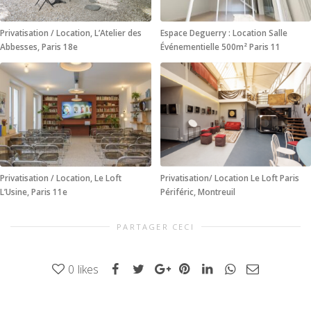
Privatisation / Location, L’Atelier des
Espace Deguerry : Location Salle
Abbesses, Paris 18e
Événementielle 500m² Paris 11
Privatisation / Location, Le Loft
Privatisation/ Location Le Loft Paris
L’Usine, Paris 11e
Périféric, Montreuil
PARTAGER CECI
0
likes