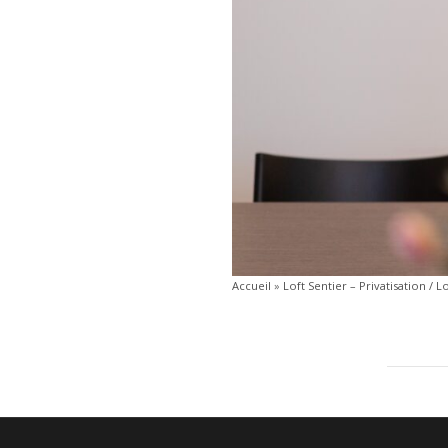
Accueil
»
Loft Sentier – Privatisation / L