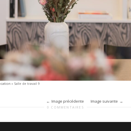
ocation
»
Salle de travail 9
Image précédente
Image suivante
0 COMMENTAIRES