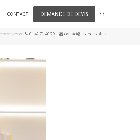
DEMANDE DE DEVIS
CONTACT
ntactez-nous
01 42 71 40 79
contact@lesitedeslofts.fr