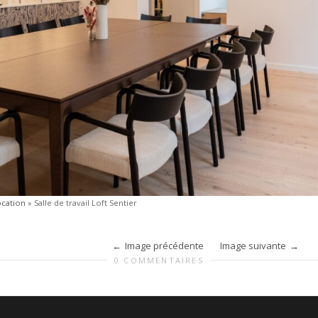
ocation
»
Salle de travail Loft Sentier
Image précédente
Image suivante
0 COMMENTAIRES