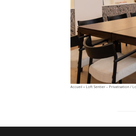
Accueil
»
Loft Sentier – Privatisation / L