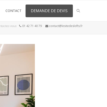
DEMANDE DE DEVIS
CONTACT
ntactez-nous
01 42 71 40 79
contact@lesitedeslofts.fr