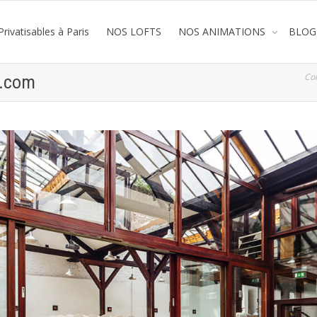
rivatisables à Paris
NOS LOFTS
NOS ANIMATIONS
BLOG
Co
y.com