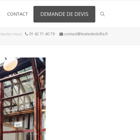
DEMANDE DE DEVIS
CONTACT
ntactez-nous
01 42 71 40 79
contact@lesitedeslofts.fr