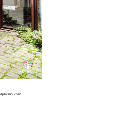
idphenry.com