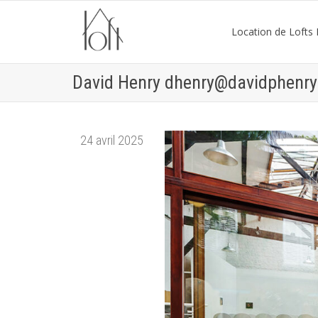
Location de Lofts P
David Henry dhenry@davidphenr
24 avril 2025