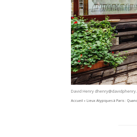
David Henry dhenry@davidphenry
Accueil
»
Lieux Atypiques à Paris : Qua