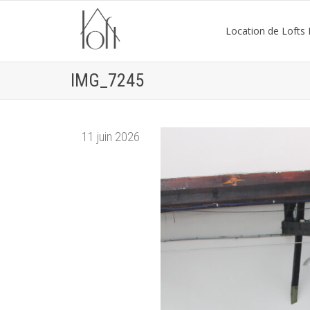
Location de Lofts P
IMG_7245
11 juin 2026