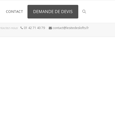
DEMANDE DE DEVIS
CONTACT
ntactez-nous
01 42 71 40 79
contact@lesitedeslofts.fr