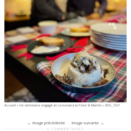
Accueil
»
Un séminaire engagé et convivial à la Folie St Martin
»
IMG_7267
Image précédente
Image suivante
0 COMMENTAIRES