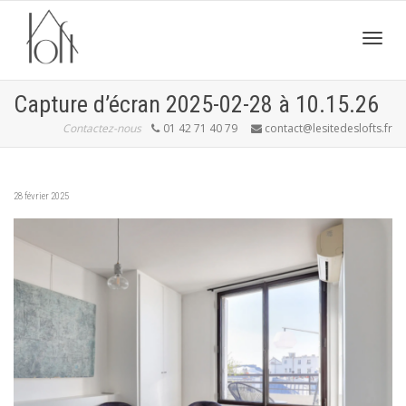
Active
Capture d’écran 2025-02-28 à 10.15.26
Contactez-nous
01 42 71 40 79
contact@lesitedeslofts.fr
navig
28 février 2025