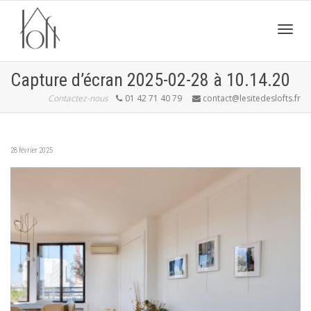
Active
Capture d’écran 2025-02-28 à 10.14.20
Contactez-nous
01 42 71 40 79
contact@lesitedeslofts.fr
navig
28 février 2025