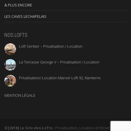
& PLUS ENCORE
LES CAVES LECHAPELAIS
NOS LOFTS
Loft Sentier – Privatisation / Location
La Terrasse George V – Privatisation / Location
Privatisation/ Location Manoir Loft 92, Nanterre
MENTION LÉGALE
©[2018] Le Site des Lofts
: Privatisation, Location et Réservation de