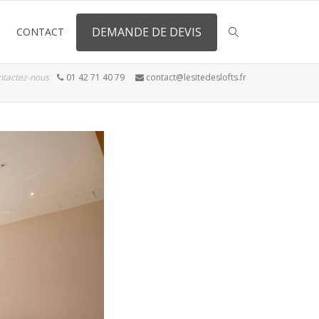
DEMANDE DE DEVIS
CONTACT
ntactez-nous
01 42 71 40 79
contact@lesitedeslofts.fr