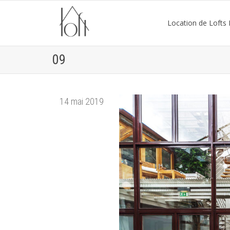
Location de Lofts P
09
14 mai 2019