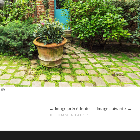
»
09
Image précédente
Image suivante
0 COMMENTAIRES