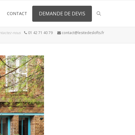
DEMANDE DE DEVIS
CONTACT
ntactez-nous
01 42 71 40 79
contact@lesitedeslofts.fr