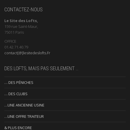
CONTACTEZ-NOUS
Le Site des Lofts,
159 rue Saint-Maur,
75011 Paris
OFFICE
01.42.71.40.79
contact[@]lesitedeslofts.Fr
DES LOFTS, MAIS PAS SEULEMENT …
… DES PÉNICHES
… DES CLUBS
…UNE ANCIENNE USINE
…UNE OFFRE TRAITEUR
& PLUS ENCORE