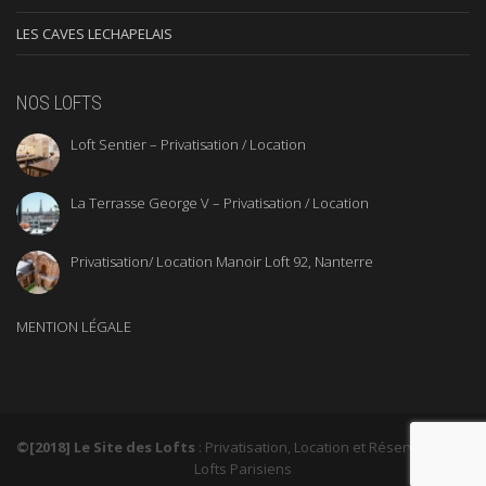
LES CAVES LECHAPELAIS
NOS LOFTS
Loft Sentier – Privatisation / Location
La Terrasse George V – Privatisation / Location
Privatisation/ Location Manoir Loft 92, Nanterre
MENTION LÉGALE
©[2018] Le Site des Lofts
: Privatisation, Location et Réservation de
Lofts Parisiens