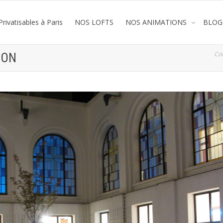
rivatisables à Paris
NOS LOFTS
NOS ANIMATIONS
BLOG
Co
ION