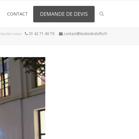
DEMANDE DE DEVIS
CONTACT
ntactez-nous
01 42 71 40 79
contact@lesitedeslofts.fr