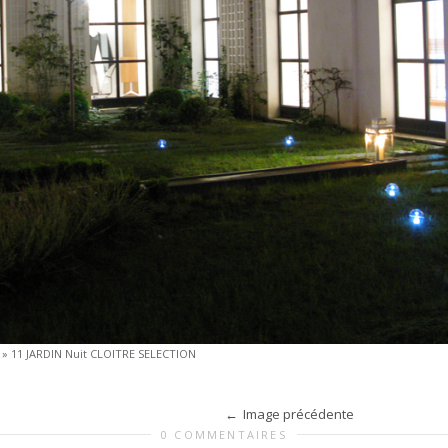
»
11 JARDIN Nuit CLOITRE SELECTION
Image précédente
0 COMMENTAIRES