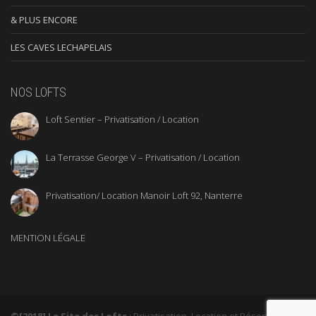
& PLUS ENCORE
LES CAVES LECHAPELAIS
NOS LOFTS
Loft Sentier – Privatisation / Location
La Terrasse George V – Privatisation / Location
Privatisation/ Location Manoir Loft 92, Nanterre
MENTION LÉGALE
©[2018] Le Site des Lofts
: Privatisation, Location et Réservation de