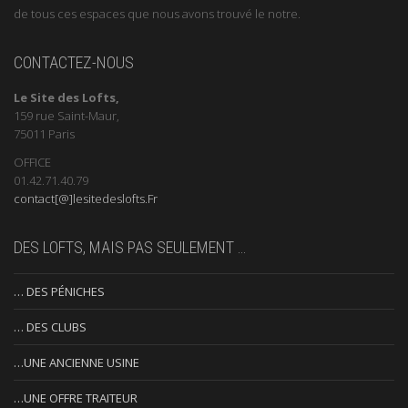
de tous ces espaces que nous avons trouvé le notre.
CONTACTEZ-NOUS
Le Site des Lofts,
159 rue Saint-Maur,
75011 Paris
OFFICE
01.42.71.40.79
contact[@]lesitedeslofts.Fr
DES LOFTS, MAIS PAS SEULEMENT …
… DES PÉNICHES
… DES CLUBS
…UNE ANCIENNE USINE
…UNE OFFRE TRAITEUR