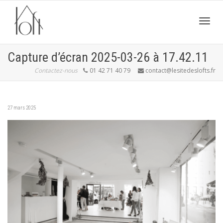
Active
Capture d’écran 2025-03-26 à 17.42.11
Contactez-nous
01 42 71 40 79
contact@lesitedeslofts.fr
navig
27 mars 2025