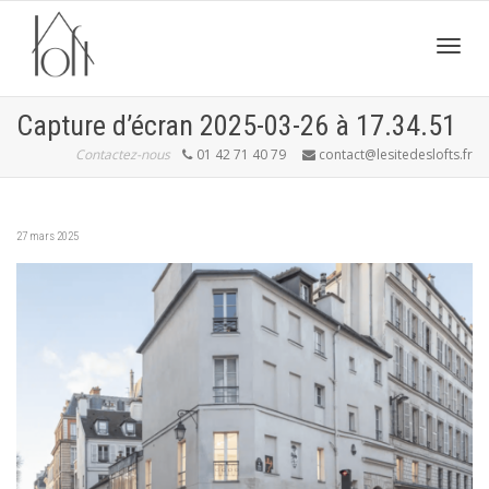
Active
Capture d’écran 2025-03-26 à 17.34.51
Contactez-nous
01 42 71 40 79
contact@lesitedeslofts.fr
navig
27 mars 2025