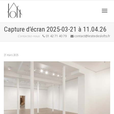
Active
Capture d’écran 2025-03-21 à 11.04.26
Contactez-nous
01 42 71 40 79
contact@lesitedeslofts.fr
navig
21 mars 2025