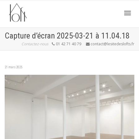
Active
Capture d’écran 2025-03-21 à 11.04.18
Contactez-nous
01 42 71 40 79
contact@lesitedeslofts.fr
navig
21 mars 2025