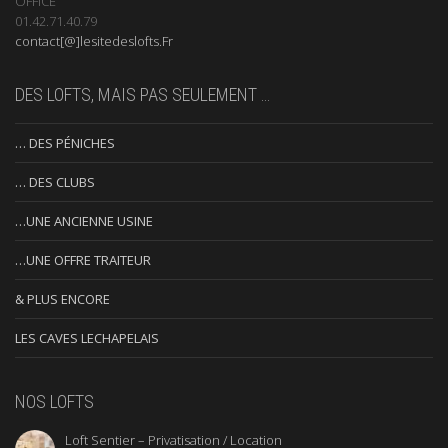
OFFICE
01.42.71.40.79
contact[@]lesitedeslofts.Fr
DES LOFTS, MAIS PAS SEULEMENT …
… DES PÉNICHES
… DES CLUBS
…UNE ANCIENNE USINE
…UNE OFFRE TRAITEUR
& PLUS ENCORE
LES CAVES LECHAPELAIS
NOS LOFTS
Loft Sentier – Privatisation / Location