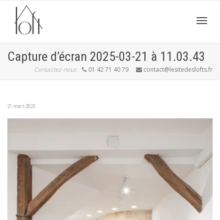
Active
Capture d’écran 2025-03-21 à 11.03.43
Contactez-nous
01 42 71 40 79
contact@lesitedeslofts.fr
navig
21 mars 2025