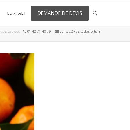
DEMANDE DE DEVIS
CONTACT
ntactez-nous
01 42 71 40 79
contact@lesitedeslofts.fr