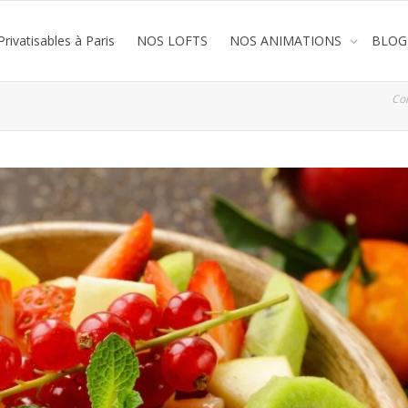
rivatisables à Paris
NOS LOFTS
NOS ANIMATIONS
BLOG
Co