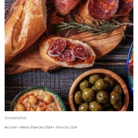
Screenshot
Accueil
»
Menu Plancha 2024
»
Plancha 2024