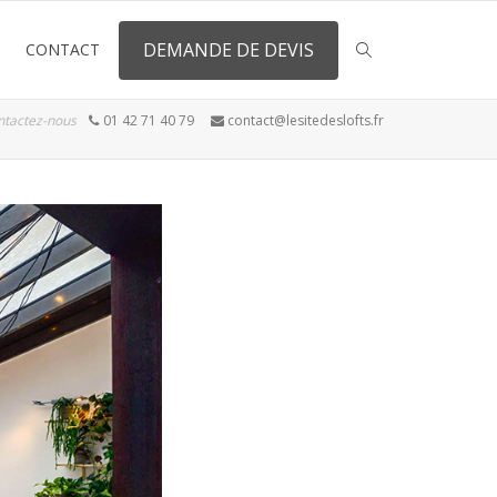
DEMANDE DE DEVIS
CONTACT
ntactez-nous
01 42 71 40 79
contact@lesitedeslofts.fr