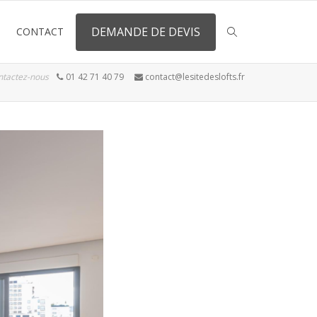
DEMANDE DE DEVIS
CONTACT
ntactez-nous
01 42 71 40 79
contact@lesitedeslofts.fr