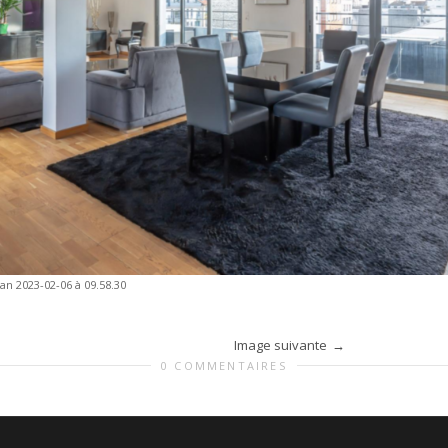
an 2023-02-06 à 09.58.30
Image suivante
0 COMMENTAIRES