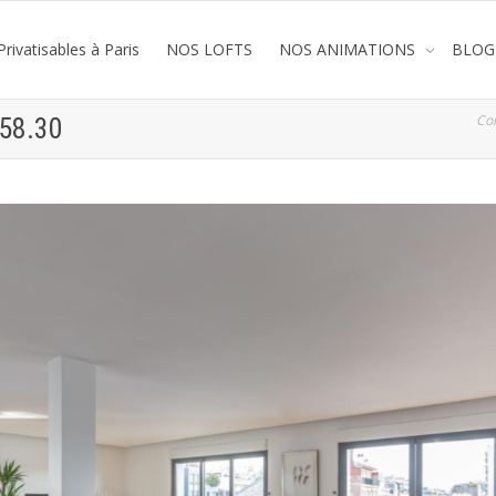
rivatisables à Paris
NOS LOFTS
NOS ANIMATIONS
BLOG
Co
.58.30