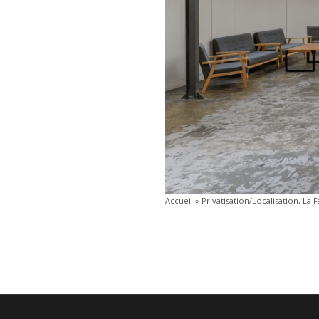
Accueil
»
Privatisation/Localisation, La 