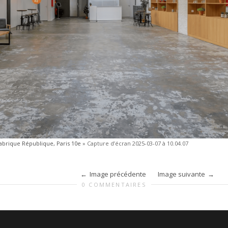
Fabrique République, Paris 10e
»
Capture d’écran 2025-03-07 à 10.04.07
Image précédente
Image suivante
0 COMMENTAIRES