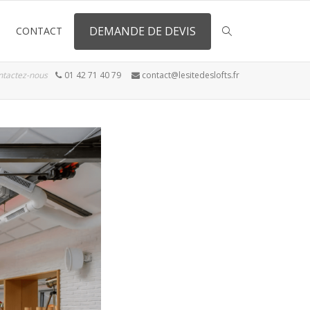
DEMANDE DE DEVIS
CONTACT
ntactez-nous
01 42 71 40 79
contact@lesitedeslofts.fr