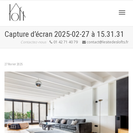
Active
Capture d’écran 2025-02-27 à 15.31.31
Contactez-nous
01 42 71 40 79
contact@lesitedeslofts.fr
navig
27 février 2025