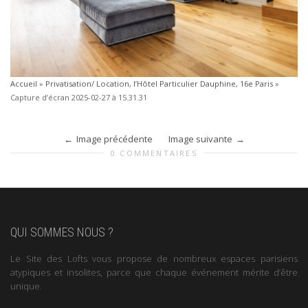
Accueil
»
Privatisation/ Location, l’Hôtel Particulier Dauphine, 16e Paris
»
Capture d’écran 2025-02-27 à 15.31.31
Image précédente
Image suivante
0 COMMENTAIRES
QUI SOMMES NOUS ?
Le Site des Lofts vous propose de nombreux espaces parisiens
atypiques et insolites, parce que chaque événement mérite d’être
unique.