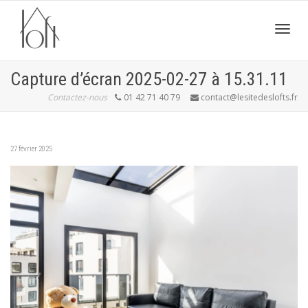
Active
Capture d’écran 2025-02-27 à 15.31.11
Contactez-nous
01 42 71 40 79
contact@lesitedeslofts.fr
navig
27 février 2025