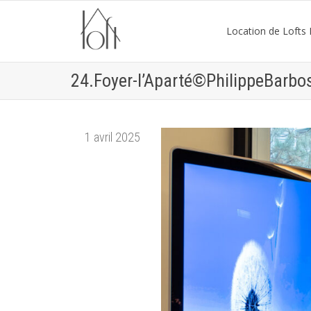
Location de Lofts P
24.Foyer-l’Aparté©PhilippeBarbo
1 avril 2025