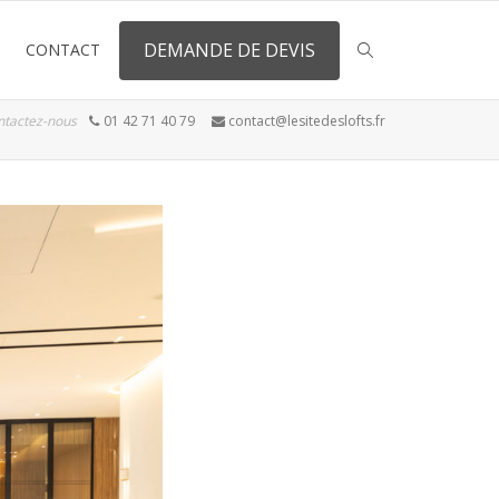
DEMANDE DE DEVIS
CONTACT
ntactez-nous
01 42 71 40 79
contact@lesitedeslofts.fr