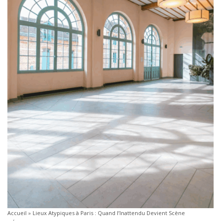
Accueil
»
Lieux Atypiques à Paris : Quand l’Inattendu Devient Scène