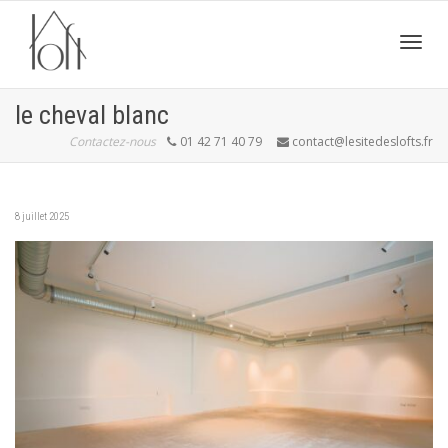
Active
le cheval blanc
Contactez-nous
01 42 71 40 79
contact@lesitedeslofts.fr
navig
8 juillet 2025