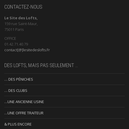
CONTACTEZ-NOUS
Le Site des Lofts,
159 rue Saint-Maur,
75011 Paris
OFFICE
01.42.71.40.79
contact[@]lesitedeslofts.Fr
DES LOFTS, MAIS PAS SEULEMENT …
… DES PÉNICHES
… DES CLUBS
…UNE ANCIENNE USINE
…UNE OFFRE TRAITEUR
& PLUS ENCORE