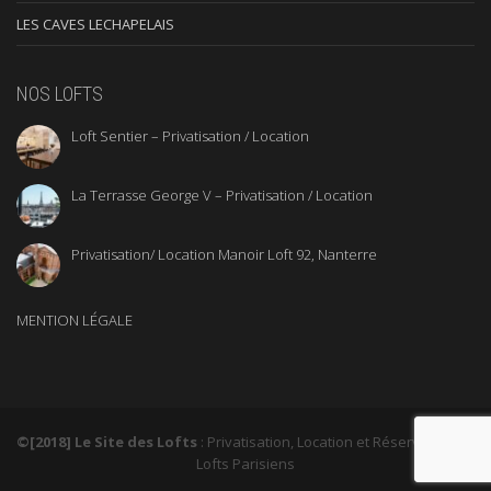
LES CAVES LECHAPELAIS
NOS LOFTS
Loft Sentier – Privatisation / Location
La Terrasse George V – Privatisation / Location
Privatisation/ Location Manoir Loft 92, Nanterre
MENTION LÉGALE
©[2018] Le Site des Lofts
: Privatisation, Location et Réservation de
Lofts Parisiens