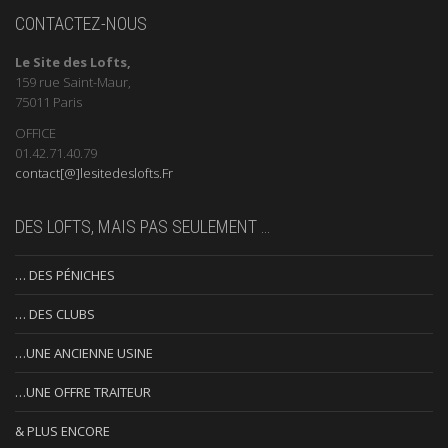
CONTACTEZ-NOUS
Le Site des Lofts,
159 rue Saint-Maur,
75011 Paris
OFFICE
01.42.71.40.79
contact[@]lesitedeslofts.Fr
DES LOFTS, MAIS PAS SEULEMENT …
… DES PÉNICHES
… DES CLUBS
…UNE ANCIENNE USINE
…UNE OFFRE TRAITEUR
& PLUS ENCORE