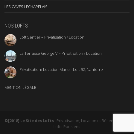
LES CAVES LECHAPELAIS
NOS LOFTS
Loft Sentier – Privatisation / Location
La Terrasse George V – Privatisation / Location
Privatisation/ Location Manoir Loft 92, Nanterre
MENTION LÉGALE
©[2018] Le Site des Lofts
: Privatisation, Location et Réservation de
Lofts Parisiens