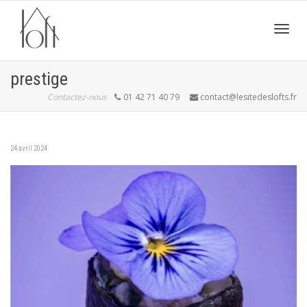
Active
prestige
Contactez-nous
01 42 71 40 79
contact@lesitedeslofts.fr
navig
24 avril 2024