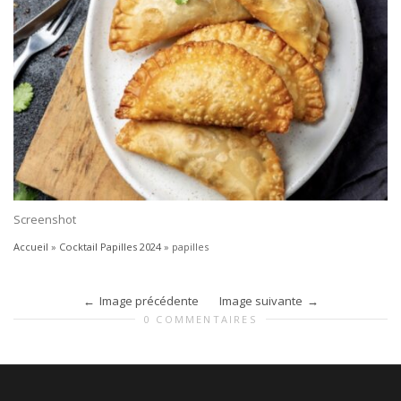
Screenshot
Accueil
»
Cocktail Papilles 2024
»
papilles
Image précédente
Image suivante
0 COMMENTAIRES