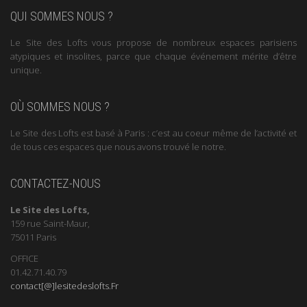
QUI SOMMES NOUS ?
Le Site des Lofts vous propose de nombreux espaces parisiens
atypiques et insolites, parce que chaque événement mérite d’être
unique.
OÙ SOMMES NOUS ?
Le Site des Lofts est basé à Paris : c’est au coeur même de l’activité et
de tous ces espaces que nous avons trouvé le notre.
CONTACTEZ-NOUS
Le Site des Lofts,
159 rue Saint-Maur,
75011 Paris
OFFICE
01.42.71.40.79
contact[@]lesitedeslofts.Fr