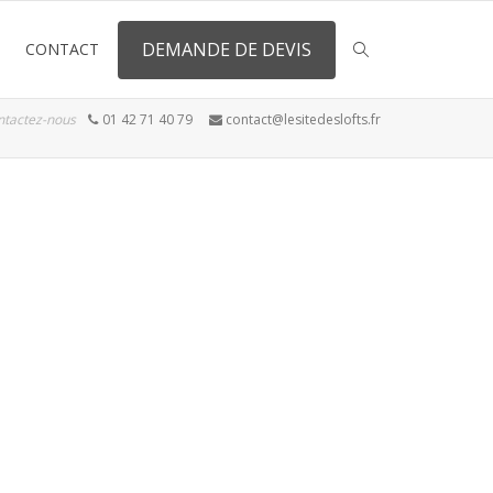
DEMANDE DE DEVIS
CONTACT
ntactez-nous
01 42 71 40 79
contact@lesitedeslofts.fr