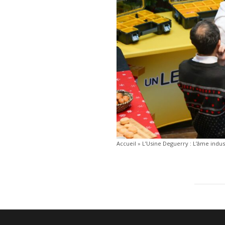
Accueil
»
L’Usine Deguerry : L’âme indus