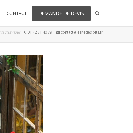
DEMANDE DE DEVIS
CONTACT
ntactez-nous
01 42 71 40 79
contact@lesitedeslofts.fr