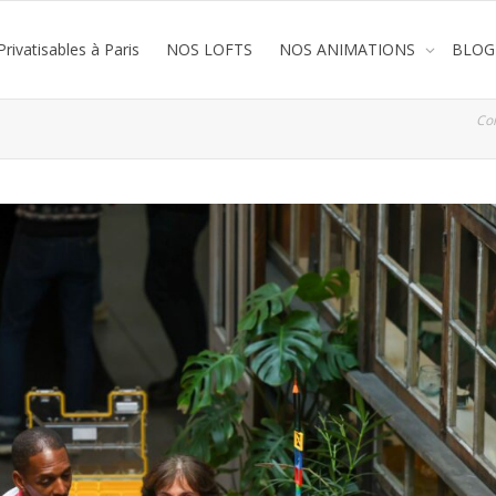
rivatisables à Paris
NOS LOFTS
NOS ANIMATIONS
BLOG
Co