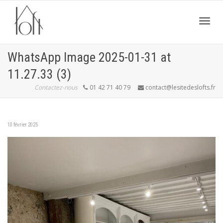
Active
WhatsApp Image 2025-01-31 at
11.27.33 (3)
navig
Contactez-nous
01 42 71 40 79
contact@lesitedeslofts.fr
10 février 2025