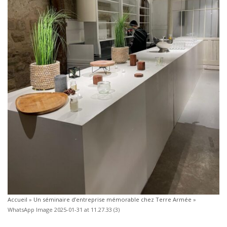
Accueil
»
Un séminaire d’entreprise mémorable chez Terre Armée
»
WhatsApp Image 2025-01-31 at 11.27.33 (3)