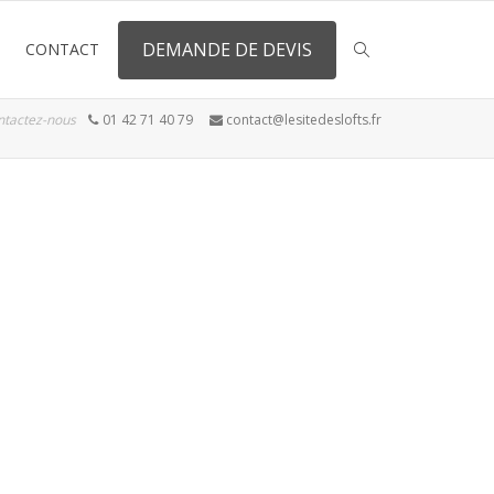
DEMANDE DE DEVIS
CONTACT
ntactez-nous
01 42 71 40 79
contact@lesitedeslofts.fr