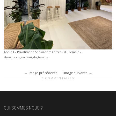
Accueil
»
Privatisation Showroom Carreau du Temple
»
showroom_carreau_du_temple
Image précédente
Image suivante
0 COMMENTAIRES
QUI SOMMES NOUS ?