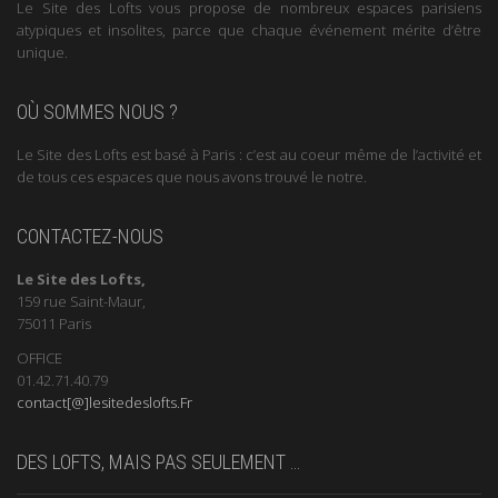
Le Site des Lofts vous propose de nombreux espaces parisiens
atypiques et insolites, parce que chaque événement mérite d’être
unique.
OÙ SOMMES NOUS ?
Le Site des Lofts est basé à Paris : c’est au coeur même de l’activité et
de tous ces espaces que nous avons trouvé le notre.
CONTACTEZ-NOUS
Le Site des Lofts,
159 rue Saint-Maur,
75011 Paris
OFFICE
01.42.71.40.79
contact[@]lesitedeslofts.Fr
DES LOFTS, MAIS PAS SEULEMENT …