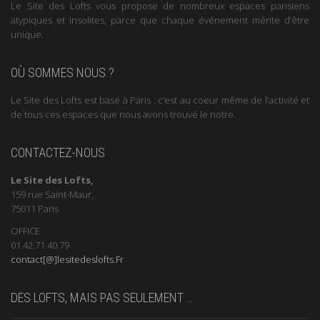
Le Site des Lofts vous propose de nombreux espaces parisiens
atypiques et insolites, parce que chaque événement mérite d’être
unique.
OÙ SOMMES NOUS ?
Le Site des Lofts est basé à Paris : c’est au coeur même de l’activité et
de tous ces espaces que nous avons trouvé le notre.
CONTACTEZ-NOUS
Le Site des Lofts,
159 rue Saint-Maur,
75011 Paris
OFFICE
01.42.71.40.79
contact[@]lesitedeslofts.Fr
DES LOFTS, MAIS PAS SEULEMENT …