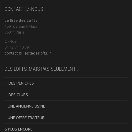
CONTACTEZ-NOUS
Le Site des Lofts,
159 rue Saint-Maur,
75011 Paris
OFFICE
01.42.71.40.79
contact[@]lesitedeslofts.Fr
DES LOFTS, MAIS PAS SEULEMENT …
… DES PÉNICHES
… DES CLUBS
…UNE ANCIENNE USINE
…UNE OFFRE TRAITEUR
& PLUS ENCORE