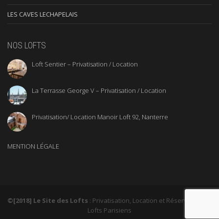
LES CAVES LECHAPELAIS
NOS LOFTS
Loft Sentier – Privatisation / Location
La Terrasse George V – Privatisation / Location
Privatisation/ Location Manoir Loft 92, Nanterre
MENTION LÉGALE
©[2018] Le Site des Lofts
: Privatisation, Location et Réservation de
Lofts Parisiens