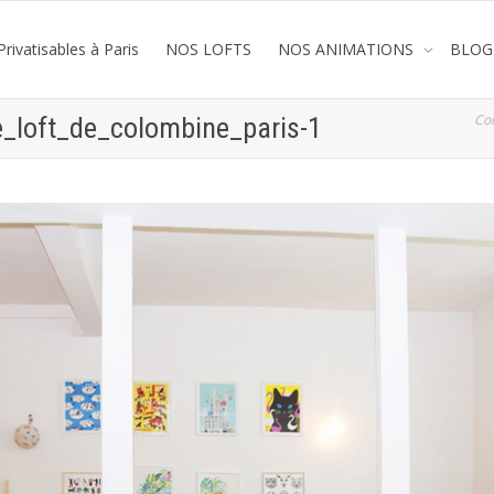
rivatisables à Paris
NOS LOFTS
NOS ANIMATIONS
BLOG
Co
le_loft_de_colombine_paris-1