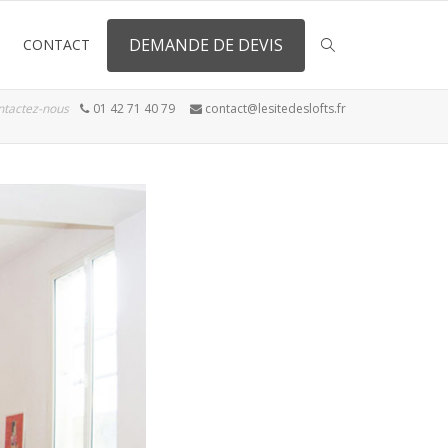
DEMANDE DE DEVIS
CONTACT
ntactez-nous
01 42 71 40 79
contact@lesitedeslofts.fr