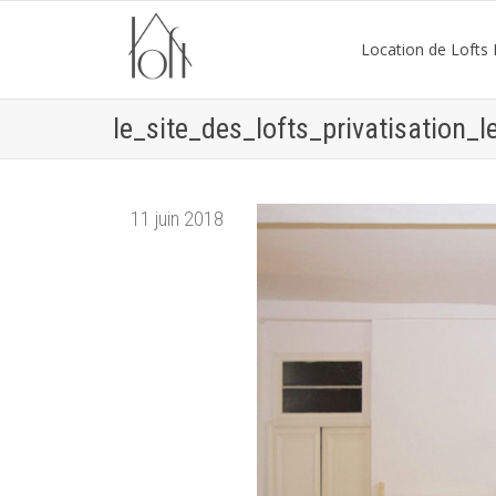
Location de Lofts P
le_site_des_lofts_privatisation_
11 juin 2018