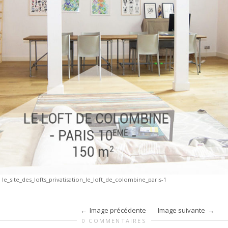
»
le_site_des_lofts_privatisation_le_loft_de_colombine_paris-1
Image précédente
Image suivante
0 COMMENTAIRES