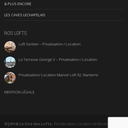
& PLUS ENCORE
LES CAVES LECHAPELAIS
NOS LOFTS
Loft Sentier – Privatisation / Location
La Terrasse George V – Privatisation / Location
Privatisation/ Location Manoir Loft 92, Nanterre
MENTION LÉGALE
©[2018] Le Site des Lofts
: Privatisation, Location et Réservation de