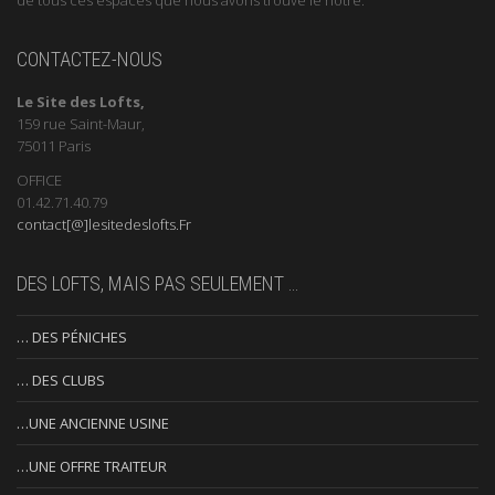
CONTACTEZ-NOUS
Le Site des Lofts,
159 rue Saint-Maur,
75011 Paris
OFFICE
01.42.71.40.79
contact[@]lesitedeslofts.Fr
DES LOFTS, MAIS PAS SEULEMENT …
… DES PÉNICHES
… DES CLUBS
…UNE ANCIENNE USINE
…UNE OFFRE TRAITEUR