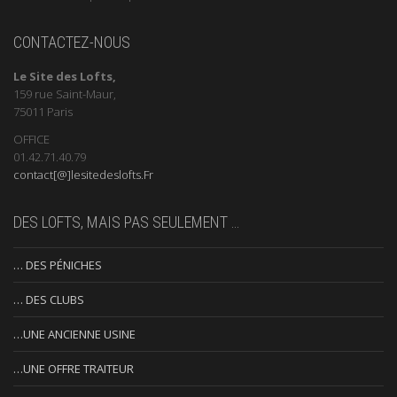
CONTACTEZ-NOUS
Le Site des Lofts,
159 rue Saint-Maur,
75011 Paris
OFFICE
01.42.71.40.79
contact[@]lesitedeslofts.Fr
DES LOFTS, MAIS PAS SEULEMENT …
… DES PÉNICHES
… DES CLUBS
…UNE ANCIENNE USINE
…UNE OFFRE TRAITEUR