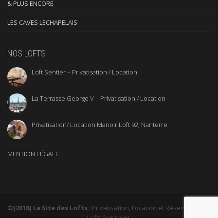
& PLUS ENCORE
LES CAVES LECHAPELAIS
NOS LOFTS
Loft Sentier – Privatisation / Location
La Terrasse George V – Privatisation / Location
Privatisation/ Location Manoir Loft 92, Nanterre
MENTION LÉGALE
©[2018] Le Site des Lofts
: Privatisation, Location et Réservation de
Lofts Parisiens