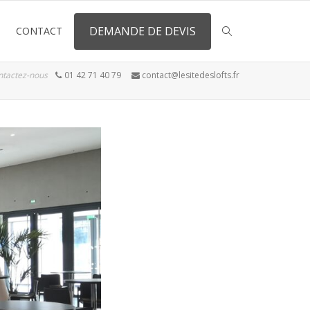
DEMANDE DE DEVIS
CONTACT
ntactez-nous
01 42 71 40 79
contact@lesitedeslofts.fr