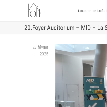
Location de Lofts P
20.Foyer Auditorium – MID – La 
27 février
2025