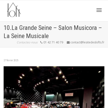
Active
10.La Grande Seine – Salon Musicora –
La Seine Musicale
navig
Contactez-nous
01 42 71 40 79
contact@lesitedeslofts.fr
27 février 2025